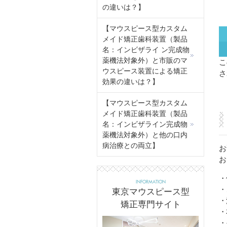
の違いは？】
【マウスピース型カスタム
メイド矯正歯科装置（製品
名：インビザライ ン完成物
薬機法対象外）と市販のマ
こ
ウスピース装置による矯正
さ
効果の違いは？】
Al
【マウスピース型カスタム
メイド矯正歯科装置（製品
名：インビザライン完成物
薬機法対象外）と他の口内
病治療との両立】
お
お
・
INFORMATION
・
東京マウスピース型
・
矯正専門サイト
・
・