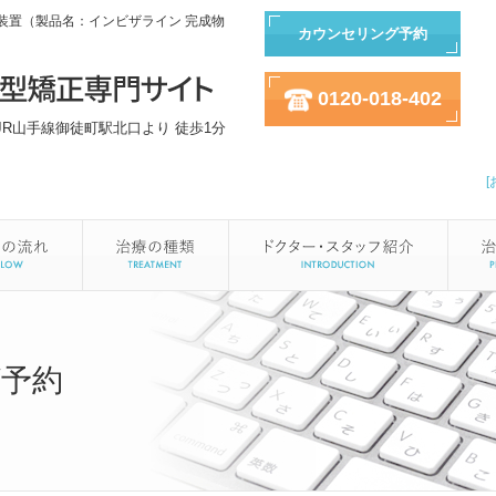
装置（製品名：インビザライン 完成物
カウンセリング予約
0120-018-402
JR山手線御徒町駅北口より 徒歩1分
予約