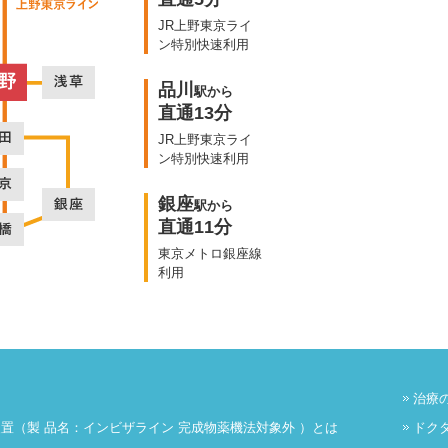
JR上野東京ライ
ン特別快速利用
品川
駅から
直通13分
JR上野東京ライ
ン特別快速利用
銀座
駅から
直通11分
東京メトロ銀座線
利用
治療
置（製 品名：インビザライン 完成物薬機法対象外 ）とは
ドク