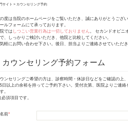
門サイト
>
カウンセリング予約
の度は当院のホームページをご覧いただき、誠にありがとうござい
ールフォームにて承っております。
院では
しつこい営業行為は一切しておりません
。 セカンドオピニ
で、しっかりご検討いただき、他院と比較してください。
気軽にお問い合わせ下さい。後日、担当よりご連絡させていただ
カウンセリング予約フォーム
ウンセリングご希望の方は、診察時間・休診日などをご確認の上
5日以上の余裕を持ってご予約下さい。受付次第、医院よりご連絡
す。
は必須項目です。
名前
*