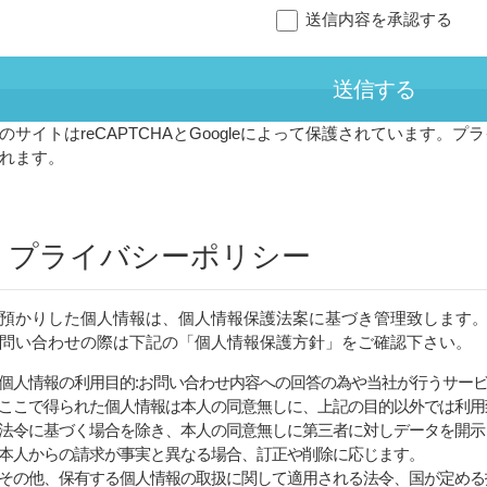
送信内容を承認する
のサイトはreCAPTCHAとGoogleによって保護されています。
プラ
れます。
ternative:
プライバシーポリシー
預かりした個人情報は、個人情報保護法案に基づき管理致します
問い合わせの際は下記の「個人情報保護方針」をご確認下さい。
個人情報の利用目的:お問い合わせ内容への回答の為や当社が行うサー
ここで得られた個人情報は本人の同意無しに、上記の目的以外では利用
法令に基づく場合を除き、本人の同意無しに第三者に対しデータを開示
本人からの請求が事実と異なる場合、訂正や削除に応じます。
その他、保有する個人情報の取扱に関して適用される法令、国が定める