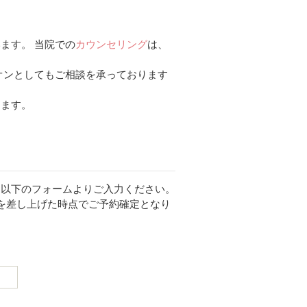
ます。 当院での
カウンセリング
は、
オンとしてもご相談を承っております
きます。
、以下のフォームよりご入力ください。
を差し上げた時点でご予約確定となり