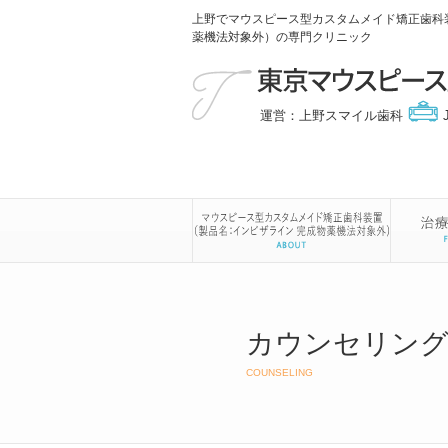
上野でマウスピース型カスタムメイド矯正歯科
薬機法対象外）の専門クリニック
運営：上野スマイル歯科
カウンセリング
COUNSELING