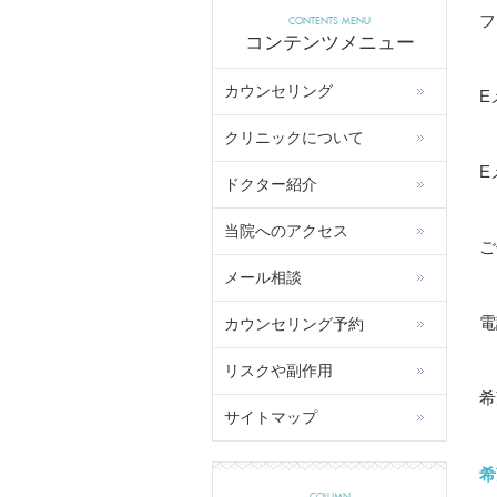
フ
CONTENTS MENU
コンテンツメニュー
カウンセリング
E
クリニックについて
E
ドクター紹介
当院へのアクセス
ご
メール相談
電
カウンセリング予約
リスクや副作用
希
サイトマップ
希