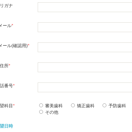
リガナ
メール
*
メール(確認用)
*
住所
*
話番号
*
望科目
*
審美歯科
矯正歯科
予防歯科
その他
望日時