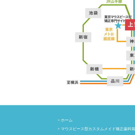
ホーム
マウスピース型カスタムメイド矯正歯科装