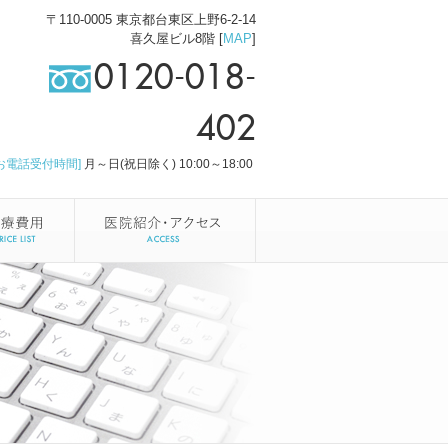
〒110-0005 東京都台東区上野6-2-14
喜久屋ビル8階 [
MAP
]
0120-018-
402
[お電話受付時間]
月～日(祝日除く) 10:00～18:00