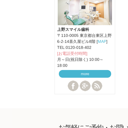
上野スマイル歯科
〒110-0005 東京都台東区上野
6-2-14喜久屋ビル8階 [
MAP
]
TEL:
0120-018-402
[お電話受付時間]
月～日(祝日除く) 10:00～
18:00
more
お気軽にご予約・お問