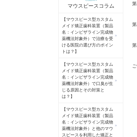
COLUMN
第
マウスピースコラム
【マウスピース型カスタム
第
メイド矯正歯科装置（製品
名：インビザライン完成物
薬機法対象外）で治療を受
ける医院の選び方のポイン
第
トは？】
【マウスピース型カスタム
ご
メイド矯正歯科装置（製品
名：インビザライン完成物
薬機法対象外）で口臭が生
じる原因とその対策と
は？】
【マウスピース型カスタム
メイド矯正歯科装置（製品
名：インビザライン完成物
薬機法対象外）と他のマウ
スピースを利用した矯正と