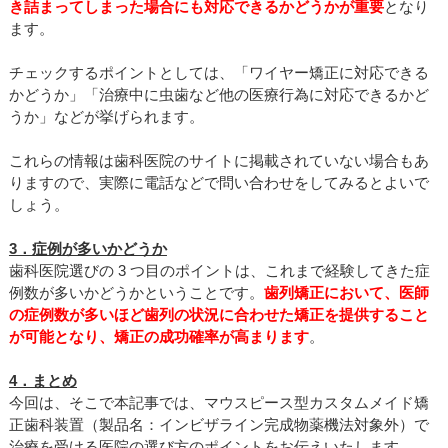
き詰まってしまった場合にも対応できるかどうかが重要
となり
ます。
チェックするポイントとしては、「ワイヤー矯正に対応できる
かどうか」「治療中に虫歯など他の医療行為に対応できるかど
うか」などが挙げられます。
これらの情報は歯科医院のサイトに掲載されていない場合もあ
りますので、実際に電話などで問い合わせをしてみるとよいで
しょう。
3．症例が多いかどうか
歯科医院選びの 3 つ目のポイントは、これまで経験してきた症
例数が多いかどうかということです。
歯列矯正において、医師
の症例数が多いほど歯列の状況に合わせた矯正を提供すること
が可能となり、矯正の成功確率が高まります
。
4．まとめ
今回は、そこで本記事では、マウスピース型カスタムメイド矯
正歯科装置（製品名：インビザライン完成物薬機法対象外）で
治療を受ける医院の選び方のポイントをお伝えいたします。