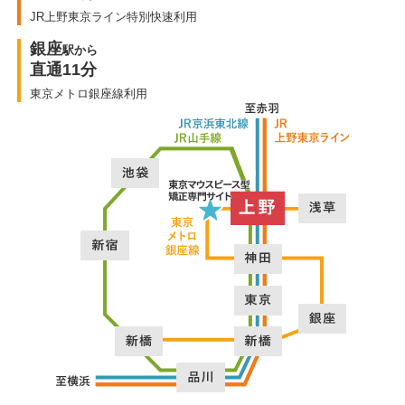
JR上野東京ライン特別快速利用
銀座
駅から
直通11分
東京メトロ銀座線利用