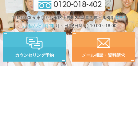
0120-018-402
〒110-0005 東京都台東区上野6-2-14 喜久屋ビル8階 [
MAP
]
[お電話受付時間]
月～日(祝日除く) 10:00～18:00
カウンセリング予約
メール相談・資料請求