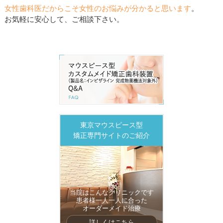
女性歯科医だからこそ女性のお悩みが分かると思います
。
お気軽に安心して、ご相談下さい。
東京マウスピース型
矯正専門サイトのご紹介
当院はこんなクリニックです
患者様一人一人に合った
オーダーメイド治療
詳しくはこちら