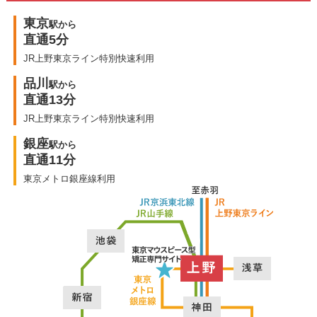
東京
駅から
直通5分
JR上野東京ライン特別快速利用
品川
駅から
直通13分
JR上野東京ライン特別快速利用
銀座
駅から
直通11分
東京メトロ銀座線利用