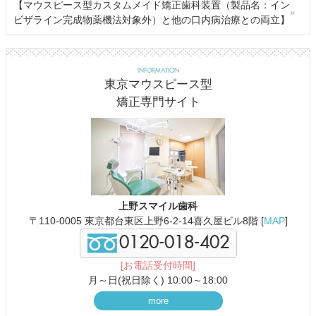
【マウスピース型カスタムメイド矯正歯科装置（製品名：イン
ビザライン完成物薬機法対象外）と他の口内病治療との両立】
INFORMATION
東京マウスピース型
矯正専門サイト
上野スマイル歯科
〒110-0005 東京都台東区上野6-2-14喜久屋ビル8階 [
MAP
]
0120-018-402
[お電話受付時間]
月～日(祝日除く) 10:00～18:00
more