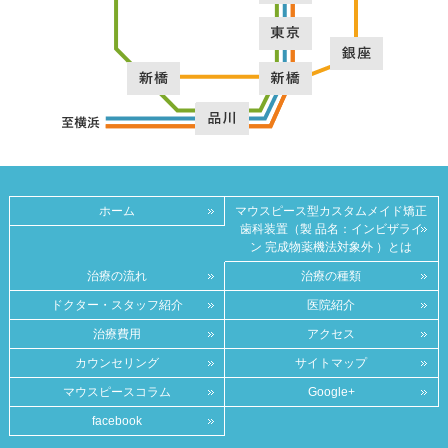
ホーム
マウスピース型カスタムメイド矯正
歯科装置（製 品名：インビザライ
ン 完成物薬機法対象外 ）とは
治療の流れ
治療の種類
ドクター・スタッフ紹介
医院紹介
治療費用
アクセス
カウンセリング
サイトマップ
マウスピースコラム
Google+
facebook