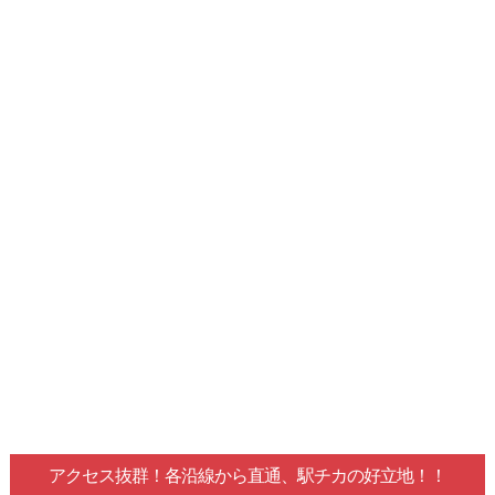
アクセス抜群！各沿線から直通、駅チカの好立地！！