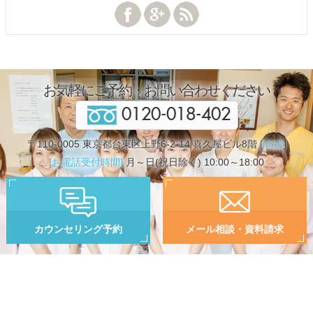
お気軽にご予約・お問い合わせください
0120-018-402
〒110-0005 東京都台東区上野6-2-14 喜久屋ビル8階 [
MAP
]
[お電話受付時間]
月～日(祝日除く) 10:00～18:00
カウンセリング予約
メール相談・資料請求