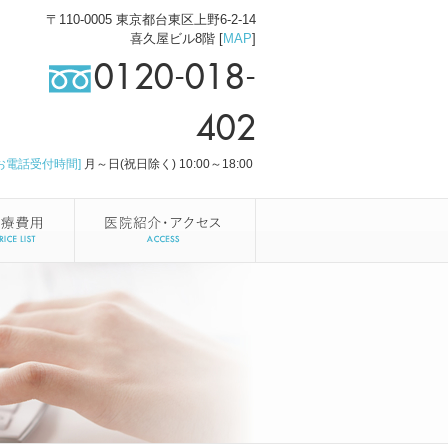
〒110-0005 東京都台東区上野6-2-14
喜久屋ビル8階 [
MAP
]
0120-018-
402
[お電話受付時間]
月～日(祝日除く) 10:00～18:00