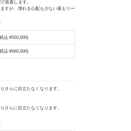
剤で装着します。
りますが、壊れる心配も少ない最もリー
。
(税込:¥550,000)
(税込:¥660,000)
よりさらに目立たなくなります。
よりさらに目立たなくなります。
。