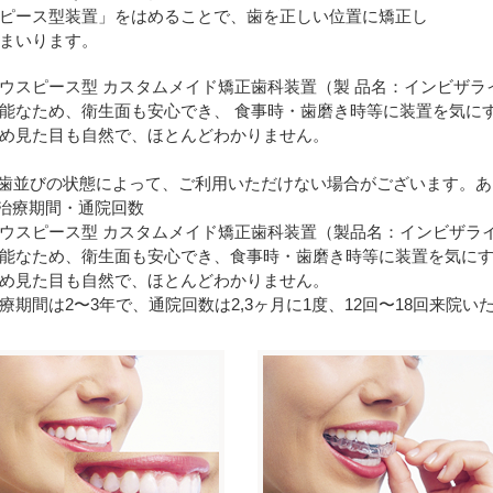
ピース型装置」をはめることで、歯を正しい位置に矯正し
まいります。
ウスピース型 カスタムメイド矯正歯科装置（製 品名：インビザラ
能なため、衛生面も安心でき、 食事時・歯磨き時等に装置を気に
め見た目も自然で、ほとんどわかりません。
歯並びの状態によって、ご利用いただけない場合がございます。あ
治療期間・通院回数
ウスピース型 カスタムメイド矯正歯科装置（製品名：インビザラ
能なため、衛生面も安心でき、食事時・歯磨き時等に装置を気にす
め見た目も自然で、ほとんどわかりません。
療期間は2〜3年で、通院回数は2,3ヶ月に1度、12回〜18回来院い