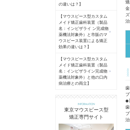
矯
の違いは？】
金
ズ
【マウスピース型カスタム
治
メイド矯正歯科装置（製品
名：インビザライ ン完成物
薬機法対象外）と市販のマ
ウスピース装置による矯正
効果の違いは？】
【マウスピース型カスタム
メイド矯正歯科装置（製品
名：インビザライン完成物
薬機法対象外）と他の口内
病治療との両立】
歯
ブ
◆
INFORMATION
歯
東京マウスピース型
ブ
矯正専門サイト
治