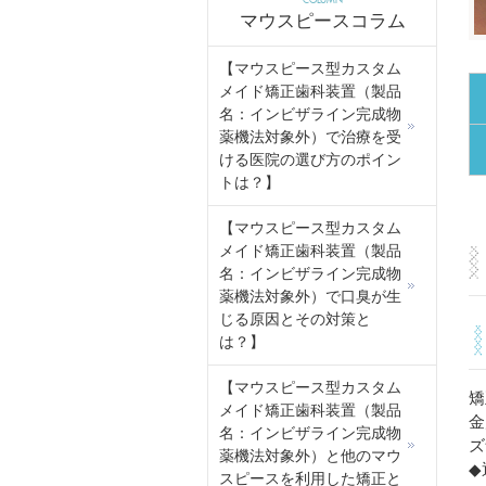
COLUMN
マウスピースコラム
【マウスピース型カスタム
メイド矯正歯科装置（製品
名：インビザライン完成物
薬機法対象外）で治療を受
ける医院の選び方のポイン
トは？】
【マウスピース型カスタム
メイド矯正歯科装置（製品
名：インビザライン完成物
薬機法対象外）で口臭が生
じる原因とその対策と
は？】
【マウスピース型カスタム
矯
メイド矯正歯科装置（製品
金
名：インビザライン完成物
ズ
薬機法対象外）と他のマウ
◆
スピースを利用した矯正と