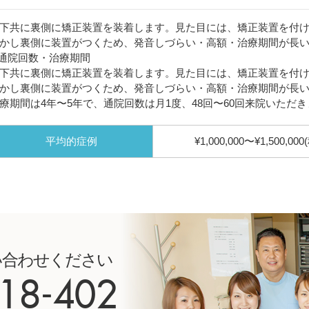
下共に裏側に矯正装置を装着します。見た目には、矯正装置を付
かし裏側に装置がつくため、発音しづらい・高額・治療期間が長
通院回数・治療期間
下共に裏側に矯正装置を装着します。見た目には、矯正装置を付
かし裏側に装置がつくため、発音しづらい・高額・治療期間が長
療期間は4年〜5年で、通院回数は月1度、48回〜60回来院いただ
平均的症例
¥1,000,000〜¥1,500,000
い合わせください
18-402