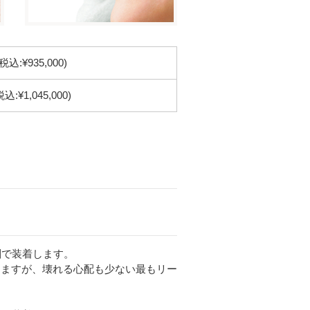
(税込:¥935,000)
税込:¥1,045,000)
剤で装着します。
りますが、壊れる心配も少ない最もリー