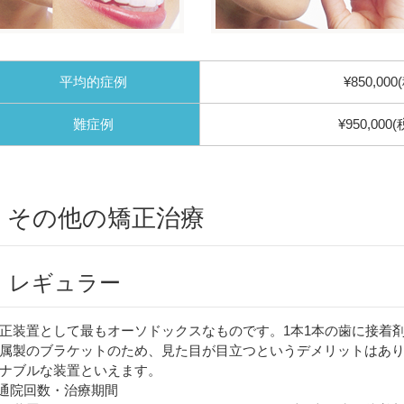
平均的症例
¥850,000
難症例
¥950,000(
その他の矯正治療
レギュラー
正装置として最もオーソドックスなものです。1本1本の歯に接着
属製のブラケットのため、見た目が目立つというデメリットはあ
ナブルな装置といえます。
通院回数・治療期間