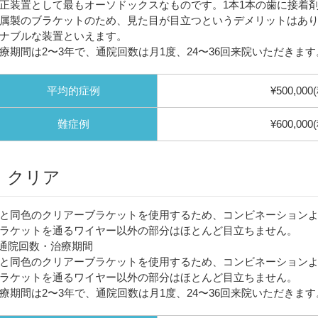
正装置として最もオーソドックスなものです。1本1本の歯に接着
属製のブラケットのため、見た目が目立つというデメリットはあ
ナブルな装置といえます。
療期間は2〜3年で、通院回数は月1度、24〜36回来院いただきます
平均的症例
¥500,000
難症例
¥600,000
クリア
と同色のクリアーブラケットを使用するため、コンビネーション
ラケットを通るワイヤー以外の部分はほとんど目立ちません。
通院回数・治療期間
と同色のクリアーブラケットを使用するため、コンビネーション
ラケットを通るワイヤー以外の部分はほとんど目立ちません。
療期間は2〜3年で、通院回数は月1度、24〜36回来院いただきます