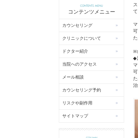
ス
CONTENTS MENU
て
コンテンツメニュー
マ
カウンセリング
可
た
クリニックについて
ドクター紹介
※
◆
当院へのアクセス
マ
可
メール相談
た
治
カウンセリング予約
リスクや副作用
サイトマップ