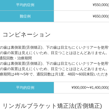
平均的症例
¥550,000
難症例
¥650,000
コンビネーション
の歯は裏側装置(舌側矯正)、下の歯は目立ちにくいクリアーを使
の歯の装置は見えにくいため、目立つことはほとんどありません
通院回数・治療期間
の歯は裏側装置(舌側矯正)、下の歯は目立ちにくいクリアーを使
の歯の装置は見えにくいため、目立つことはほとんどありません
療期間は4年〜5年で、通院回数は月1度、48回〜60回来院いただ
平均的症例
¥900,000〜¥1,400,000
リンガルブラケット矯正法(舌側矯正)