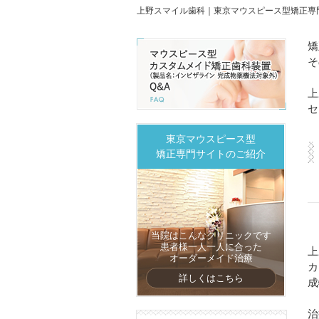
上野スマイル歯科｜東京マウスピース型矯正専
矯
そ
上
セ
東京マウスピース型
矯正専門サイトのご紹介
当院はこんなクリニックです
患者様一人一人に合った
上
オーダーメイド治療
カ
詳しくはこちら
成
治