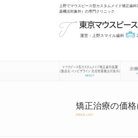
上野でマウスピース型カスタムメイド矯正歯科
薬機法対象外）の専門クリニック
運営：上野スマイル歯科
矯正治療の価格
PRICE LIST