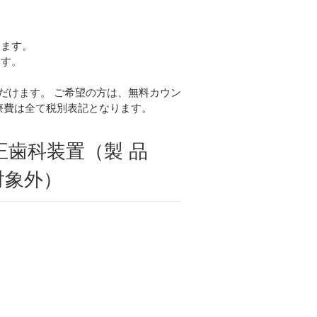
ります。
ます。
だけます。 ご希望の方は、無料カウン
療費は全て税別表記となります。
正歯科装置（製 品
対象外）