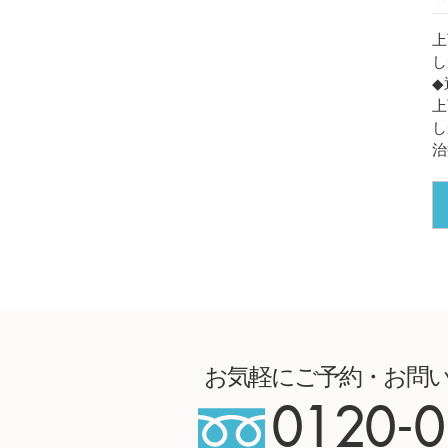
上
し
◆
上
し
治
お気軽にご予約・お問
0120-0