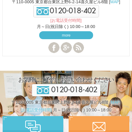
〒110-0005 東京都台東区上野6-2-14喜久屋ビル8階 [
MAP
]
0120-018-402
[お電話受付時間]
月～日(祝日除く) 10:00～18:00
more
お気軽にご予約・お問い合わせください
0120-018-402
〒110-0005 東京都台東区上野6-2-14 喜久屋ビル8階 [
MAP
]
[お電話受付時間]
月～日(祝日除く) 10:00～18:00