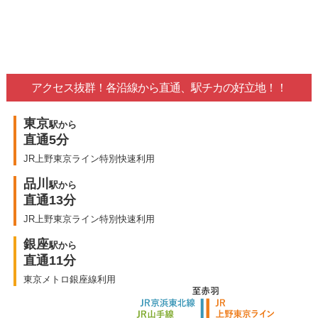
アクセス抜群！各沿線から直通、駅チカの好立地！！
東京
駅から
直通5分
JR上野東京ライン特別快速利用
品川
駅から
直通13分
JR上野東京ライン特別快速利用
銀座
駅から
直通11分
東京メトロ銀座線利用