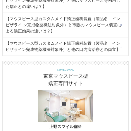
ビザライン完成物薬機法対象外）と他のマウスピースを利用し
た矯正との違いは？】
【マウスピース型カスタムメイド矯正歯科装置（製品名：イン
ビザライ ン完成物薬機法対象外）と市販のマウスピース装置に
よる矯正効果の違いは？】
【マウスピース型カスタムメイド矯正歯科装置（製品名：イン
ビザライン完成物薬機法対象外）と他の口内病治療との両立】
INFORMATION
東京マウスピース型
矯正専門サイト
上野スマイル歯科