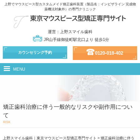
上野でマウスピース型カスタムメイド矯正歯科装置（製品名：インビザライン 完成物
薬機法対象外）の専門クリニック
運営：上野スマイル歯科
JR山手線御徒町駅北口より 徒歩1分
カウンセリング予約
0120-018-402
MENU
マウスピース型カスタムメイド矯正歯科装置（製品名：インビザライン
完成物薬機法対象外）とは
治療の流れ
矯正歯科治療に伴う一般的なリスクや副作用につい
治療の種類
て
RISK
ドクター・スタッフ紹介
治療費用
上野スマイル歯科｜東京マウスピース型矯正専門サイト
>
矯正歯科治療に伴う