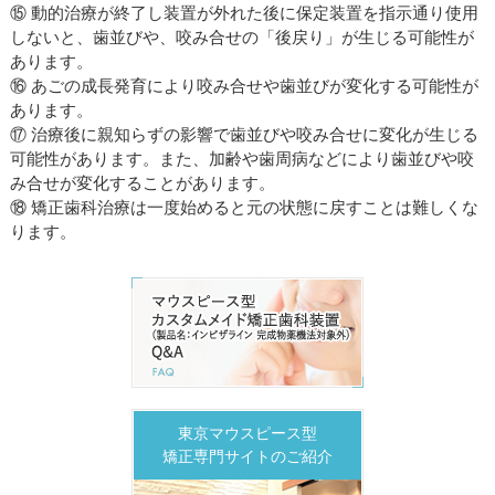
⑮ 動的治療が終了し装置が外れた後に保定装置を指示通り使用
しないと、歯並びや、咬み合せの「後戻り」が生じる可能性が
あります。
⑯ あごの成長発育により咬み合せや歯並びが変化する可能性が
あります。
⑰ 治療後に親知らずの影響で歯並びや咬み合せに変化が生じる
可能性があります。また、加齢や歯周病などにより歯並びや咬
み合せが変化することがあります。
⑱ 矯正歯科治療は一度始めると元の状態に戻すことは難しくな
ります。
東京マウスピース型
矯正専門サイトのご紹介