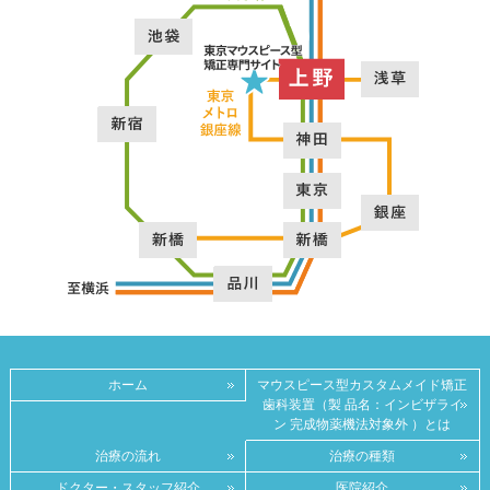
ホーム
マウスピース型カスタムメイド矯正
歯科装置（製 品名：インビザライ
ン 完成物薬機法対象外 ）とは
治療の流れ
治療の種類
ドクター・スタッフ紹介
医院紹介