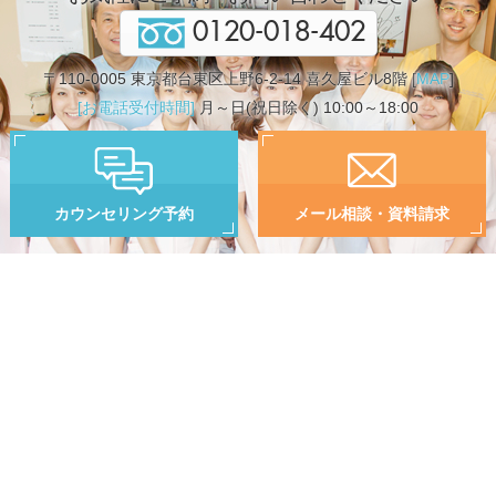
0120-018-402
〒110-0005 東京都台東区上野6-2-14 喜久屋ビル8階 [
MAP
]
[お電話受付時間]
月～日(祝日除く) 10:00～18:00
カウンセリング予約
メール相談・資料請求