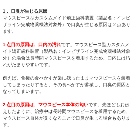
1． 口臭が生じる原因
マウスピース型カスタムメイド矯正歯科装置（製品名：インビ
ザライン完成物薬機法対象外）で口臭が生じる原因は 2 点あり
ます。
1 点目の原因は、口内の汚れ
です。マウスピース型カスタムメ
イド矯正歯科装置（製品名：インビザライン完成物薬機法対象
外）の場合は長時間マウスピースを着用するため、口内には汚
れがたまりやすいです。
例えば、食後の食べかすが歯に残ったままマウスピースを装着
してしまったりすると、その食べかすが蓄積し、口臭の原因と
なってしまいます。
2 点目の原因は、マウスピース本体の匂い
です。先ほどもお伝
えしたように、治療中は長時間マウスピースを着用するため、
マウスピース自体が臭くなることで口臭が生じる場合もありま
す。