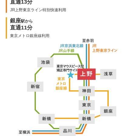
直通13分
JR上野東京ライン特別快速利用
銀座
駅から
直通11分
東京メトロ銀座線利用