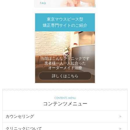
東京マウスピース型
矯正専門サイトのご紹介
当院はこんなクリニックです
患者様一人一人に合った
オーダーメイド治療
詳しくはこちら
CONTENTS MENU
コンテンツメニュー
カウンセリング
クリニックについて