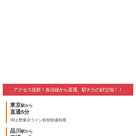
アクセス抜群！各沿線から直通、駅チカの好立地！！
東京
駅から
直通5分
JR上野東京ライン特別快速利用
品川
駅から