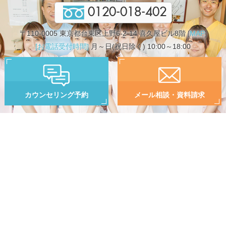
0120-018-402
〒110-0005 東京都台東区上野6-2-14 喜久屋ビル8階 [
MAP
]
[お電話受付時間]
月～日(祝日除く) 10:00～18:00
カウンセリング予約
メール相談・資料請求