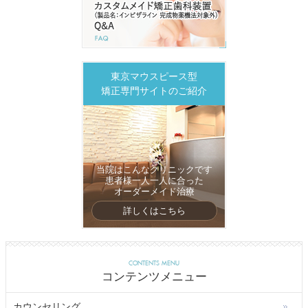
東京マウスピース型
矯正専門サイトのご紹介
当院はこんなクリニックです
患者様一人一人に合った
オーダーメイド治療
詳しくはこちら
CONTENTS MENU
コンテンツメニュー
カウンセリング