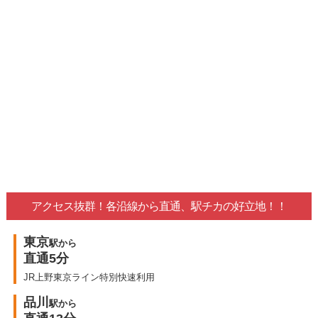
アクセス抜群！各沿線から直通、駅チカの好立地！！
東京
駅から
直通5分
JR上野東京ライン特別快速利用
品川
駅から