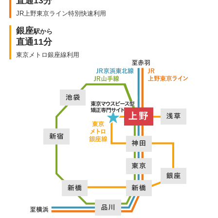
直通13分
JR上野東京ライン特別快速利用
銀座
駅から
直通11分
東京メトロ銀座線利用