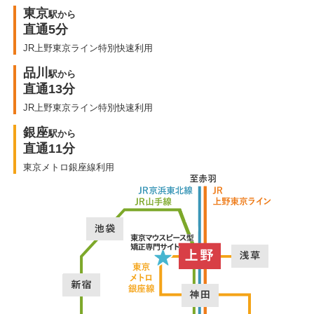
東京
駅から
直通5分
JR上野東京ライン特別快速利用
品川
駅から
直通13分
JR上野東京ライン特別快速利用
銀座
駅から
直通11分
東京メトロ銀座線利用