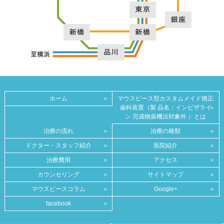
ホーム
マウスピース型カスタムメイド矯正
歯科装置（製 品名：インビザライ
ン 完成物薬機法対象外 ）とは
治療の流れ
治療の種類
ドクター・スタッフ紹介
医院紹介
治療費用
アクセス
カウンセリング
サイトマップ
マウスピースコラム
Google+
facebook