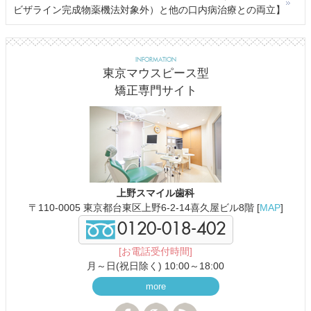
ビザライン完成物薬機法対象外）と他の口内病治療との両立】
INFORMATION
東京マウスピース型
矯正専門サイト
上野スマイル歯科
〒110-0005 東京都台東区上野6-2-14喜久屋ビル8階 [
MAP
]
0120-018-402
[お電話受付時間]
月～日(祝日除く) 10:00～18:00
more