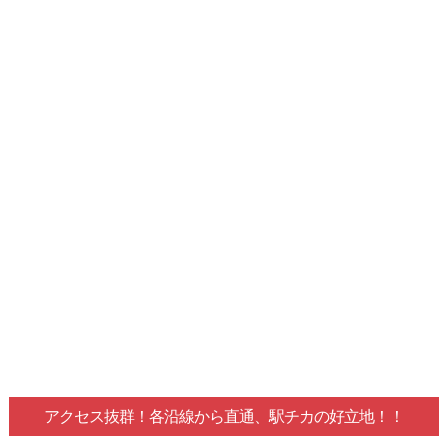
アクセス抜群！各沿線から直通、駅チカの好立地！！