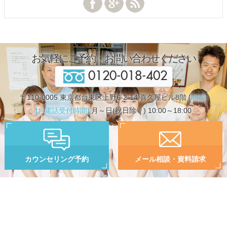
お気軽にご予約・お問い合わせください
0120-018-402
〒110-0005 東京都台東区上野6-2-14 喜久屋ビル8階 [
MAP
]
[お電話受付時間]
月～日(祝日除く) 10:00～18:00
カウンセリング予約
メール相談・資料請求