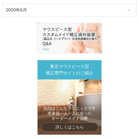
2020年6月
東京マウスピース型
矯正専門サイトのご紹介
当院はこんなクリニックです
患者様一人一人に合った
オーダーメイド治療
詳しくはこちら