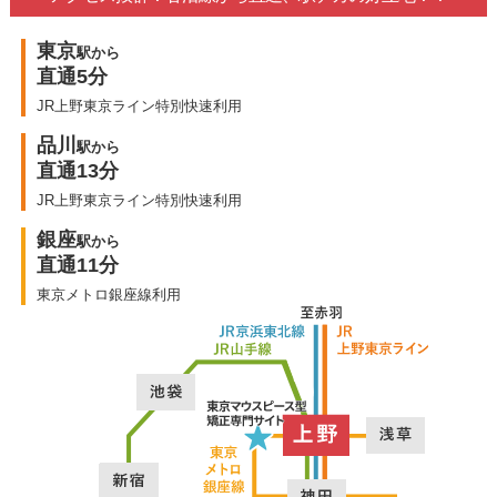
東京
駅から
直通5分
JR上野東京ライン特別快速利用
品川
駅から
直通13分
JR上野東京ライン特別快速利用
銀座
駅から
直通11分
東京メトロ銀座線利用