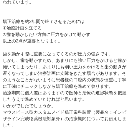
われています。
矯正治療を約2年間で終了させるためには
①治療計画を立てる
②歯を動かしたい方向に圧力をかけて動かす
以上の2点が重要となります。
歯を動かす際に重要になってくるのが圧力の強さです。
しかし、歯を動かすため、あまりにも強い圧力をかけると歯が
傾いてしまったり、あまりにも弱い圧力をかけると歯の動きが
遅くなってしまい治療計画に支障をきたす場合があります。そ
のようなことがないように患者様の口腔内の状態を慎重に丁寧
に正確にチェックしながら矯正治療を進めて参ります。
治療期間に個人差はありますので医師と治療の進捗状態を把握
したうえで進めていたければと思います。
いかがでしたでしょうか。
マウスピース型カスタムメイド矯正歯科装置（製品名：インビ
ザライン完成物薬機法対象外）の治療期間についてお伝えしま
した。