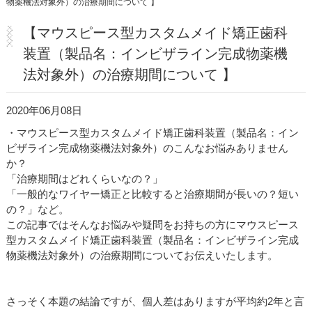
物薬機法対象外）の治療期間について 】
医院紹介・アクセス
【マウスピース型カスタムメイド矯正歯科
装置（製品名：インビザライン完成物薬機
法対象外）の治療期間について 】
2020年06月08日
・マウスピース型カスタムメイド矯正歯科装置（製品名：イン
ビザライン完成物薬機法対象外）のこんなお悩みありません
か？
「治療期間はどれくらいなの？」
「一般的なワイヤー矯正と比較すると治療期間が長いの？短い
の？」など。
この記事ではそんなお悩みや疑問をお持ちの方にマウスピース
型カスタムメイド矯正歯科装置（製品名：インビザライン完成
物薬機法対象外）の治療期間についてお伝えいたします。
さっそく本題の結論ですが、個人差はありますが平均約2年と言