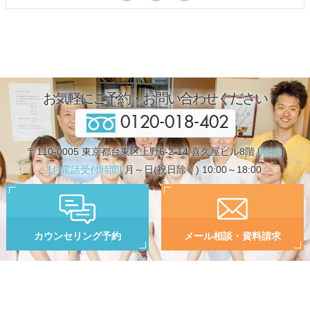
お気軽にご予約・お問い合わせください
0120-018-402
〒110-0005 東京都台東区上野6-2-14 喜久屋ビル8階 [
MAP
]
[お電話受付時間]
月～日(祝日除く) 10:00～18:00
カウンセリング予約
メール相談・資料請求