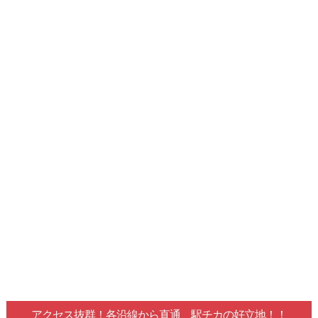
アクセス抜群！各沿線から直通、駅チカの好立地！！