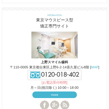
INFORMATION
東京マウスピース型
矯正専門サイト
上野スマイル歯科
〒110-0005 東京都台東区上野6-2-14喜久屋ビル8階 [
MAP
]
0120-018-402
[お電話受付時間]
月～日(祝日除く) 10:00～18:00
more