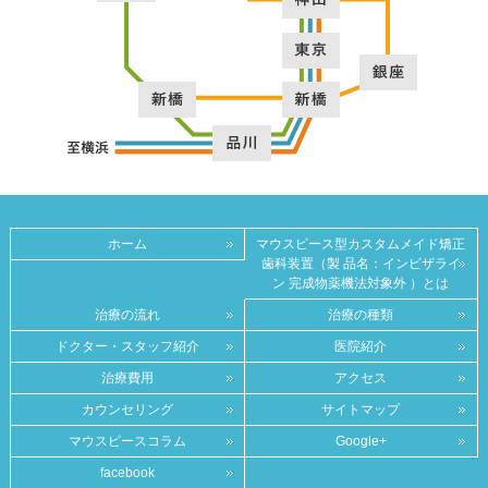
ホーム
マウスピース型カスタムメイド矯正
歯科装置（製 品名：インビザライ
ン 完成物薬機法対象外 ）とは
治療の流れ
治療の種類
ドクター・スタッフ紹介
医院紹介
治療費用
アクセス
カウンセリング
サイトマップ
マウスピースコラム
Google+
facebook